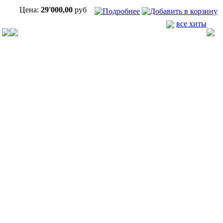
Цена:
29'000,00
руб
все хиты