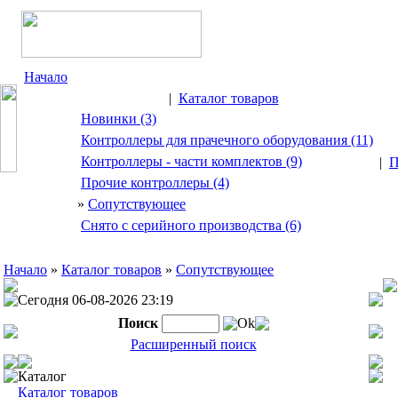
Начало
|
Каталог товаров
Новинки (3)
Контроллеры для прачечного оборудования (11)
Контроллеры - части комплектов (9)
|
П
Прочие контроллеры (4)
»
Сопутствующее
Снято с серийного производства (6)
Начало
»
Каталог товаров
»
Сопутствующее
Сегодня 06-08-2026 23:19
Поиск
Ok
Расширенный поиск
Каталог
Каталог товаров