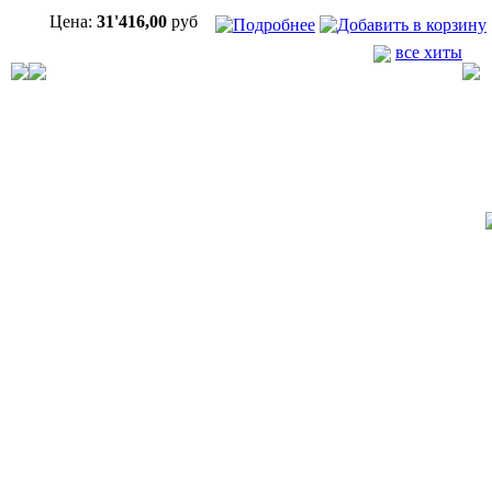
Цена:
31'416,00
руб
все хиты