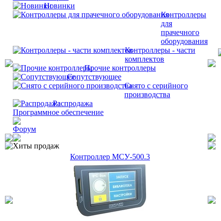
Новинки
Контроллеры
для
прачечного
оборудования
Контроллеры - части
комплектов
Прочие контроллеры
Сопутствующее
Снято с серийного
производства
Распродажа
Программное обеспечение
Форум
Хиты продаж
Контроллер МСУ-500.3