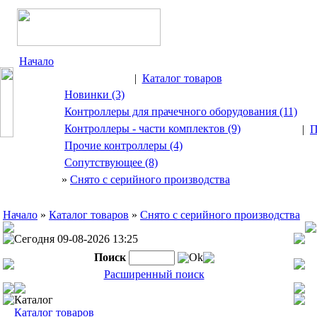
Начало
|
Каталог товаров
Новинки (3)
Контроллеры для прачечного оборудования (11)
Контроллеры - части комплектов (9)
|
П
Прочие контроллеры (4)
Сопутствующее (8)
»
Снято с серийного производства
Начало
»
Каталог товаров
»
Снято с серийного производства
Сегодня 09-08-2026 13:25
Поиск
Ok
Расширенный поиск
Каталог
Каталог товаров