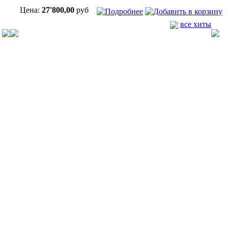
Цена:
27'800,00
руб
все хиты